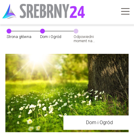
Strona główna
Dom i Ogród
Odpowiedni
moment na
sadzenie traw
ozdobnych
Dom i Ogród