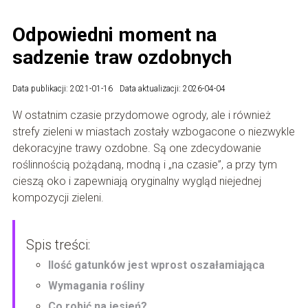
Odpowiedni moment na
sadzenie traw ozdobnych
Data publikacji: 2021-01-16
Data aktualizacji: 2026-04-04
W ostatnim czasie przydomowe ogrody, ale i również
strefy zieleni w miastach zostały wzbogacone o niezwykle
dekoracyjne trawy ozdobne. Są one zdecydowanie
roślinnością pożądaną, modną i „na czasie”, a przy tym
cieszą oko i zapewniają oryginalny wygląd niejednej
kompozycji zieleni.
Spis treści:
Ilość gatunków jest wprost oszałamiająca
Wymagania rośliny
Co robić na jesień?