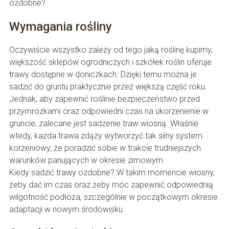
ozdobne?
Wymagania rośliny
Oczywiście wszystko zależy od tego jaką roślinę kupimy,
większość sklepów ogrodniczych i szkółek roślin oferuje
trawy dostępne w doniczkach. Dzięki temu można je
sadzić do gruntu praktycznie przez większą część roku.
Jednak, aby zapewnić roślinie bezpieczeństwo przed
przymrozkami oraz odpowiedni czas na ukorzenienie w
gruncie, zalecane jest sadzenie traw wiosną. Właśnie
wtedy, każda trawa zdąży wytworzyć tak silny system
korzeniowy, że poradzić sobie w trakcie trudniejszych
warunków panujących w okresie zimowym.
Kiedy sadzić trawy ozdobne? W takim momencie wiosny,
żeby dać im czas oraz żeby móc zapewnić odpowiednią
wilgotność podłoża, szczególnie w początkowym okresie
adaptacji w nowym środowisku.