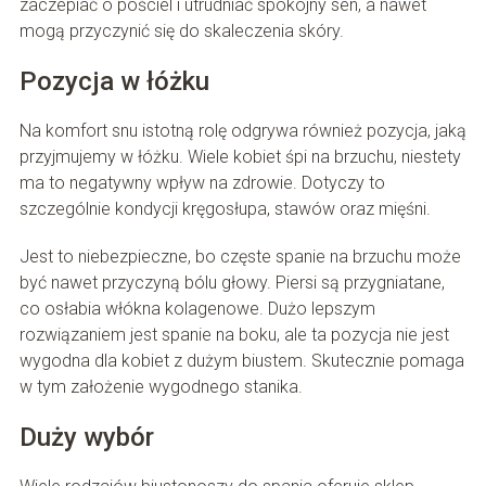
zaczepiać o pościel i utrudniać spokojny sen, a nawet
mogą przyczynić się do skaleczenia skóry.
Pozycja w łóżku
Na komfort snu istotną rolę odgrywa również pozycja, jaką
przyjmujemy w łóżku. Wiele kobiet śpi na brzuchu, niestety
ma to negatywny wpływ na zdrowie. Dotyczy to
szczególnie kondycji kręgosłupa, stawów oraz mięśni.
Jest to niebezpieczne, bo częste spanie na brzuchu może
być nawet przyczyną bólu głowy. Piersi są przygniatane,
co osłabia włókna kolagenowe. Dużo lepszym
rozwiązaniem jest spanie na boku, ale ta pozycja nie jest
wygodna dla kobiet z dużym biustem. Skutecznie pomaga
w tym założenie wygodnego stanika.
Duży wybór