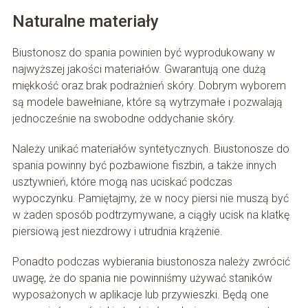
Naturalne materiały
Biustonosz do spania powinien być wyprodukowany w
najwyższej jakości materiałów. Gwarantują one dużą
miękkość oraz brak podrażnień skóry. Dobrym wyborem
są modele bawełniane, które są wytrzymałe i pozwalają
jednocześnie na swobodne oddychanie skóry.
Należy unikać materiałów syntetycznych. Biustonosze do
spania powinny być pozbawione fiszbin, a także innych
usztywnień, które mogą nas uciskać podczas
wypoczynku. Pamiętajmy, że w nocy piersi nie muszą być
w żaden sposób podtrzymywane, a ciągły ucisk na klatkę
piersiową jest niezdrowy i utrudnia krążenie.
Ponadto podczas wybierania biustonosza należy zwrócić
uwagę, że do spania nie powinniśmy używać staników
wyposażonych w aplikacje lub przywieszki. Będą one