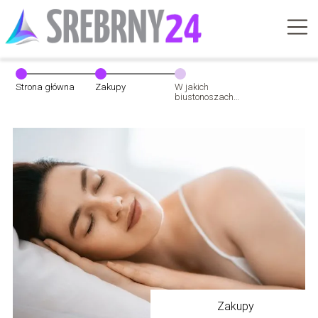
Strona główna
Zakupy
W jakich
biustonoszach
można spać?
Zakupy