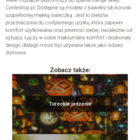
Wiele rodzajów biustonoszy do spania oferuje sklep
Conteshop.pl. Dostępne są modele z bawełny lub koronki
uzupełnionej miękką siateczką. Jest to bielizna
przeznaczona do codziennego użytku, która zapewni
komfort użytkowania oraz pewność siebie, niezależnie od
sytuacji. Łączy w sobie maksymalny komfort i doskonały
design, dlatego może być używana także jako odzież
domowa.
Zobacz także:
Tureckie jedzenie