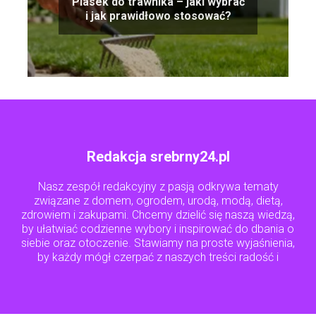
Piasek do trawnika – jaki wybrać
i jak prawidłowo stosować?
Redakcja srebrny24.pl
Nasz zespół redakcyjny z pasją odkrywa tematy
związane z domem, ogrodem, urodą, modą, dietą,
zdrowiem i zakupami. Chcemy dzielić się naszą wiedzą,
by ułatwiać codzienne wybory i inspirować do dbania o
siebie oraz otoczenie. Stawiamy na proste wyjaśnienia,
by każdy mógł czerpać z naszych treści radość i
praktyczne wskazówki.