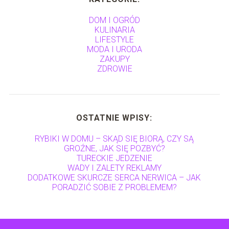
DOM I OGRÓD
KULINARIA
LIFESTYLE
MODA I URODA
ZAKUPY
ZDROWIE
OSTATNIE WPISY:
RYBIKI W DOMU – SKĄD SIĘ BIORĄ, CZY SĄ
GROŹNE, JAK SIĘ POZBYĆ?
TURECKIE JEDZENIE
WADY I ZALETY REKLAMY
DODATKOWE SKURCZE SERCA NERWICA – JAK
PORADZIĆ SOBIE Z PROBLEMEM?