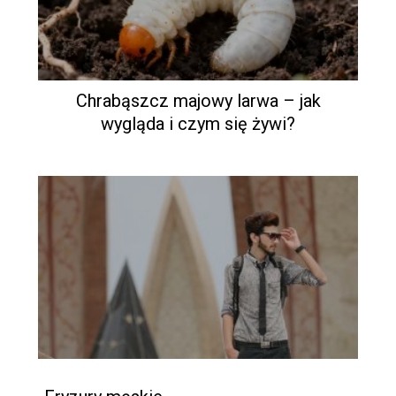
Chrabąszcz majowy larwa – jak
wygląda i czym się żywi?