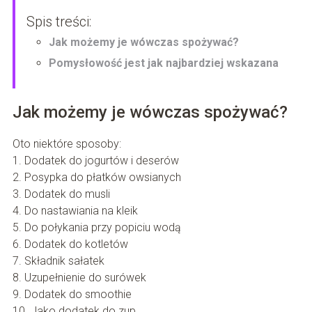
Spis treści:
Jak możemy je wówczas spożywać?
Pomysłowość jest jak najbardziej wskazana
Jak możemy je wówczas spożywać?
Oto niektóre sposoby:
1. Dodatek do jogurtów i deserów
2. Posypka do płatków owsianych
3. Dodatek do musli
4. Do nastawiania na kleik
5. Do połykania przy popiciu wodą
6. Dodatek do kotletów
7. Składnik sałatek
8. Uzupełnienie do surówek
9. Dodatek do smoothie
10. Jako dodatek do zup