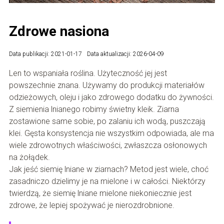
Zdrowe nasiona
Data publikacji: 2021-01-17
Data aktualizacji: 2026-04-09
Len to wspaniała roślina. Użyteczność jej jest
powszechnie znana. Używamy do produkcji materiałów
odzieżowych, oleju i jako zdrowego dodatku do żywności.
Z siemienia lnianego robimy świetny kleik. Ziarna
zostawione same sobie, po zalaniu ich wodą, puszczają
klei. Gęsta konsystencja nie wszystkim odpowiada, ale ma
wiele zdrowotnych właściwości, zwłaszcza osłonowych
na żołądek.
Jak jeść siemię lniane w ziarnach? Metod jest wiele, choć
zasadniczo dzielimy je na mielone i w całości. Niektórzy
twierdzą, że siemię lniane mielone niekoniecznie jest
zdrowe, że lepiej spożywać je nierozdrobnione.