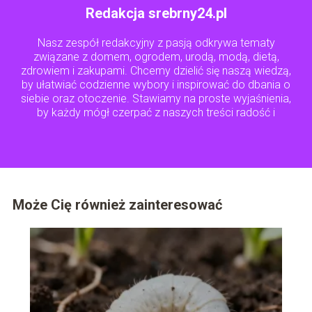
Redakcja srebrny24.pl
Nasz zespół redakcyjny z pasją odkrywa tematy
związane z domem, ogrodem, urodą, modą, dietą,
zdrowiem i zakupami. Chcemy dzielić się naszą wiedzą,
by ułatwiać codzienne wybory i inspirować do dbania o
siebie oraz otoczenie. Stawiamy na proste wyjaśnienia,
by każdy mógł czerpać z naszych treści radość i
praktyczne wskazówki.
Może Cię również zainteresować