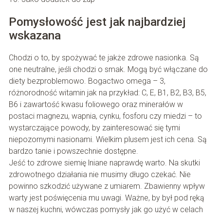
Pomysłowość jest jak najbardziej
wskazana
Chodzi o to, by spożywać te jakże zdrowe nasionka. Są
one neutralne, jeśli chodzi o smak. Mogą być włączane do
diety bezproblemowo. Bogactwo omega – 3,
różnorodność witamin jak na przykład: C, E, B1, B2, B3, B5,
B6 i zawartość kwasu foliowego oraz minerałów w
postaci magnezu, wapnia, cynku, fosforu czy miedzi – to
wystarczające powody, by zainteresować się tymi
niepozornymi nasionami. Wielkim plusem jest ich cena. Są
bardzo tanie i powszechnie dostępne.
Jeść to zdrowe siemię lniane naprawdę warto. Na skutki
zdrowotnego działania nie musimy długo czekać. Nie
powinno szkodzić używane z umiarem. Zbawienny wpływ
warty jest poświęcenia mu uwagi. Ważne, by był pod ręką
w naszej kuchni, wówczas pomysły jak go użyć w celach