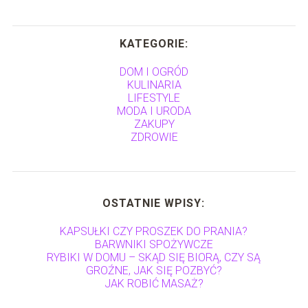
KATEGORIE:
DOM I OGRÓD
KULINARIA
LIFESTYLE
MODA I URODA
ZAKUPY
ZDROWIE
OSTATNIE WPISY:
KAPSUŁKI CZY PROSZEK DO PRANIA?
BARWNIKI SPOŻYWCZE
RYBIKI W DOMU – SKĄD SIĘ BIORĄ, CZY SĄ
GROŹNE, JAK SIĘ POZBYĆ?
JAK ROBIĆ MASAŻ?