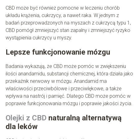
CBD może być również pomocne w leczeniu chorób
układu krążenia, cukrzycy, a nawet raka. W jednym z
badań przeprowadzonych na myszach z cukrzycą typu 1,
CBD pomógł zmniejszyć stan zapalny i zmniejszyć ryzyko
wystąpienia cukrzycy u myszy.
Lepsze funkcjonowanie mózgu
Badania wykazują, że CBD może pomóc w zwiększeniu
ilości anandamidu, substancji chemicznej, która działa jako
przekaźnik nerwowy w mózgu. Anandamid ma
właściwości przeciwbólowe i przeciwlękowe, a także
wpływa na nastrój i pamięć. Dlatego CBD może pomóc w
poprawie funkcjonowania mózgu i poprawie jakości życia.
Olejki z CBD
naturalną alternatywą
dla leków