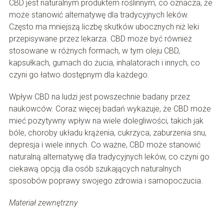
CBD jest naturalnym produktem roślinnym, co oznacza, że ​​
może stanowić alternatywę dla tradycyjnych leków.
Często ma mniejszą liczbę skutków ubocznych niż leki
przepisywane przez lekarza. CBD może być również
stosowane w różnych formach, w tym oleju CBD,
kapsułkach, gumach do żucia, inhalatorach i innych, co
czyni go łatwo dostępnym dla każdego.
Wpływ CBD na ludzi jest powszechnie badany przez
naukowców. Coraz więcej badań wykazuje, że CBD może
mieć pozytywny wpływ na wiele dolegliwości, takich jak
bóle, choroby układu krążenia, cukrzyca, zaburzenia snu,
depresja i wiele innych. Co ważne, CBD może stanowić
naturalną alternatywę dla tradycyjnych leków, co czyni go
ciekawą opcją dla osób szukających naturalnych
sposobów poprawy swojego zdrowia i samopoczucia.
Materiał zewnętrzny