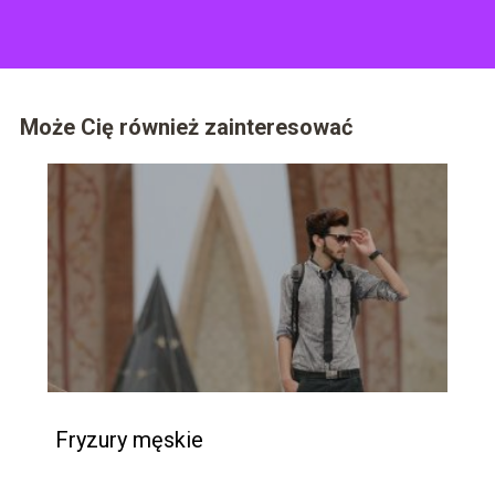
praktyczne wskazówki.
Może Cię również zainteresować
Fryzury męskie