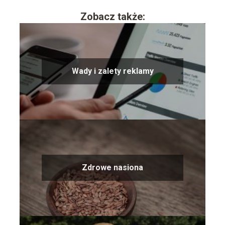
Zobacz także:
Wady i zalety reklamy
Zdrowe nasiona