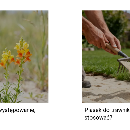
występowanie,
Piasek do trawnik
stosować?