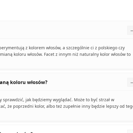
perymentują z kolorem włosów, a szczególnie ci z polskiego czy
mianą koloru włosów. Facet z innym niż naturalny kolor włosów to
aną koloru włosów?
y sprawdzić, jak będziemy wyglądać. Może to być strzał w
ać, że poprzedni kolor, albo też zupełnie inny będzie lepszy od teg