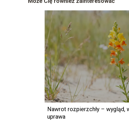
Może Cię również zainteresować
Nawrot rozpierzchły – wygląd, 
uprawa