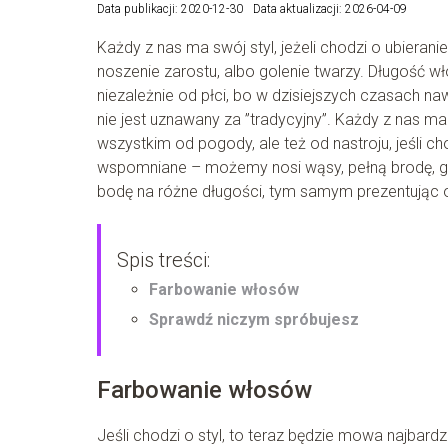
Data publikacji: 2020-12-30
Data aktualizacji: 2026-04-09
Każdy z nas ma swój styl, jeżeli chodzi o ubiera
noszenie zarostu, albo golenie twarzy. Długość w
niezależnie od płci, bo w dzisiejszych czasach 
nie jest uznawany za ”tradycyjny”. Każdy z nas m
wszystkim od pogody, ale też od nastroju, jeśli c
wspomniane – możemy nosi wąsy, pełną brodę, 
bodę na różne długości, tym samym prezentując od
Spis treści:
Farbowanie włosów
Sprawdź niczym spróbujesz
Farbowanie włosów
Jeśli chodzi o styl, to teraz będzie mowa najbar