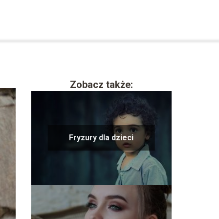
Zobacz także:
Fryzury dla dzieci