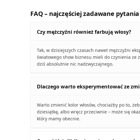
FAQ – najczęściej zadawane pytania
Czy mężczyźni również farbują włosy?
Tak, w dzisiejszych czasach nawet mężczyźni eks
światowego show biznesu mieli do czynienia ze z
dziś absolutnie nic nadzwyczajnego.
Dlaczego warto eksperymentować ze zmi
Warto zmienić kolor włosów, chociażby po to, żeb
dziesiątkę, albo wręcz przeciwnie – może się okaz
który mamy obecnie.