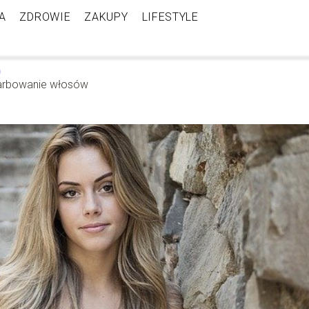
A
ZDROWIE
ZAKUPY
LIFESTYLE
arbowanie włosów